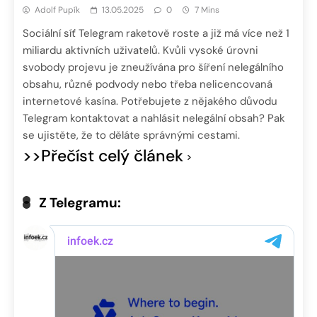
Adolf Pupík
13.05.2025
0
7 Mins
Sociální síť Telegram raketově roste a již má více než 1
miliardu aktivních uživatelů. Kvůli vysoké úrovni
svobody projevu je zneužívána pro šíření nelegálního
obsahu, různé podvody nebo třeba nelicencovaná
internetové kasína. Potřebujete z nějakého důvodu
Telegram kontaktovat a nahlásit nelegální obsah? Pak
se ujistěte, že to děláte správnými cestami.
>>Přečíst celý článek
Z Telegramu: