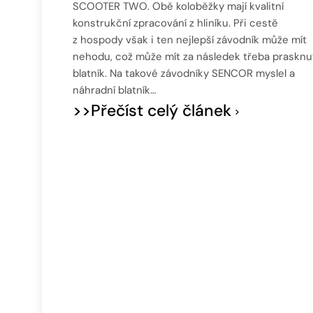
SCOOTER TWO. Obě koloběžky mají kvalitní
konstrukční zpracování z hliníku. Při cestě
z hospody však i ten nejlepší závodník může mít
nehodu, což může mít za následek třeba prasknu
blatník. Na takové závodníky SENCOR myslel a
náhradní blatník…
>>Přečíst celý článek