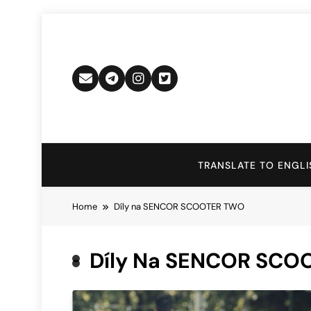
Skip
to
content
TRANSLATE TO ENGLI
Home
Díly na SENCOR SCOOTER TWO
Díly Na SENCOR SCO