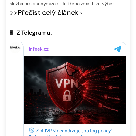
služba pro anonymizaci. Je třeba zmínit, že výběr…
>>Přečíst celý článek
Z Telegramu: