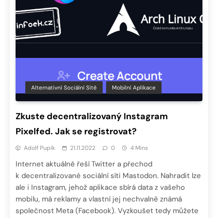
Alternativní Sociální Sítě
Mobilní Aplikace
Zkuste decentralizovaný Instagram
Pixelfed. Jak se registrovat?
Adolf Pupík
21.11.2022
0
4 Mins
Internet aktuálně řeší Twitter a přechod
k decentralizované sociální síti Mastodon. Nahradit lze
ale i Instagram, jehož aplikace sbírá data z vašeho
mobilu, má reklamy a vlastní jej nechvalně známá
společnost Meta (Facebook). Vyzkoušet tedy můžete