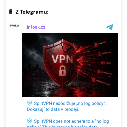
Z Telegramu: