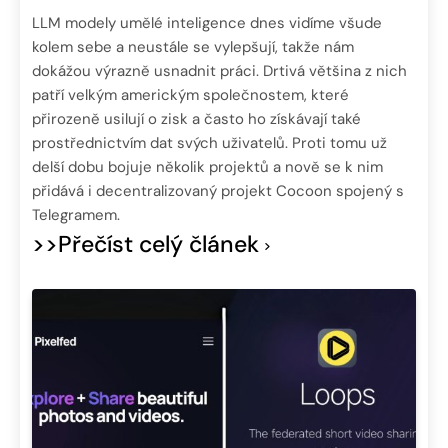
LLM modely umělé inteligence dnes vidíme všude
kolem sebe a neustále se vylepšují, takže nám
dokážou výrazně usnadnit práci. Drtivá většina z nich
patří velkým americkým společnostem, které
přirozeně usilují o zisk a často ho získávají také
prostřednictvím dat svých uživatelů. Proti tomu už
delší dobu bojuje několik projektů a nově se k nim
přidává i decentralizovaný projekt Cocoon spojený s
Telegramem.
>>Přečíst celý článek