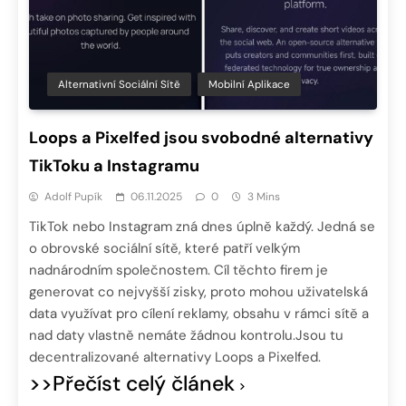
Alternativní Sociální Sítě
Mobilní Aplikace
Loops a Pixelfed jsou svobodné alternativy
TikToku a Instagramu
Adolf Pupík
06.11.2025
0
3 Mins
TikTok nebo Instagram zná dnes úplně každý. Jedná se
o obrovské sociální sítě, které patří velkým
nadnárodním společnostem. Cíl těchto firem je
generovat co nejvyšší zisky, proto mohou uživatelská
data využívat pro cílení reklamy, obsahu v rámci sítě a
nad daty vlastně nemáte žádnou kontrolu.Jsou tu
decentralizované alternativy Loops a Pixelfed.
>>Přečíst celý článek