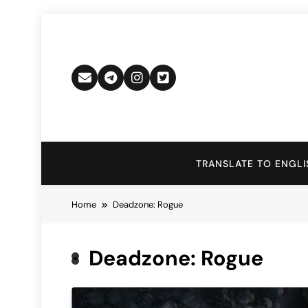
Skip
to
content
TRANSLATE TO ENGLI
Home
Deadzone: Rogue
Deadzone: Rogue