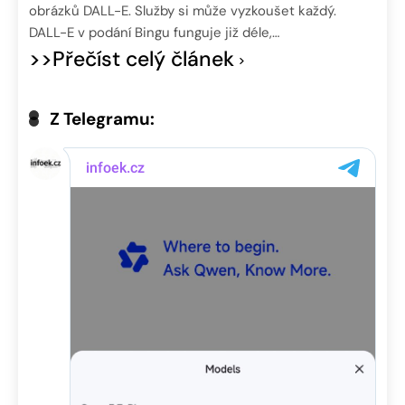
obrázků DALL-E. Služby si může vyzkoušet každý.
DALL-E v podání Bingu funguje již déle,…
>>Přečíst celý článek
Z Telegramu: