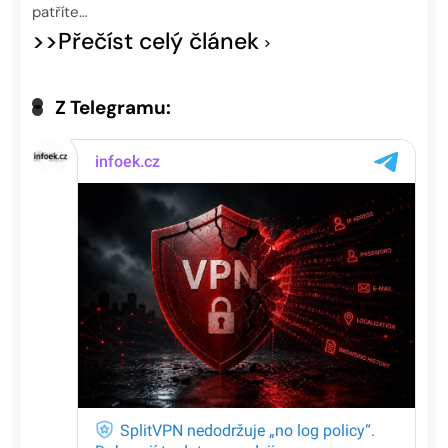
patříte…
>>Přečíst celý článek
Z Telegramu: