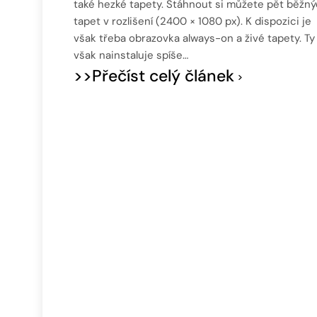
také hezké tapety. Stáhnout si můžete pět běžn
tapet v rozlišení (2400 × 1080 px). K dispozici je
však třeba obrazovka always-on a živé tapety. Ty 
však nainstaluje spíše…
>>Přečíst celý článek