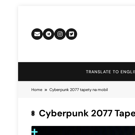
Skip
to
content
TRANSLATE TO ENGLI
Home
Cyberpunk 2077 tapety na mobil
Cyberpunk 2077 Tape