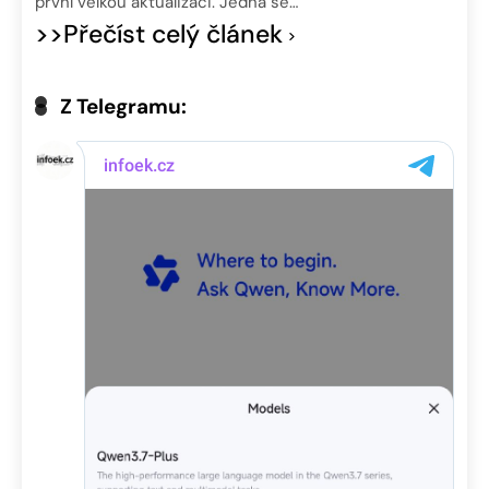
první velkou aktualizaci. Jedná se…
>>Přečíst celý článek
Z Telegramu: