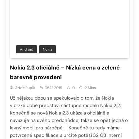
Android
Nokia
Nokia 2.3 oficiálně – Nízká cena a zelené
barevné provedení
Adolf Pupík
05.12.2019
0
2 Mins
Už nějakou dobu se spekulovalo o tom, že Nokia
v brzké době představí nástupce modelu Nokia 2.2.
Konečně se nová Nokia 2.3 ukázala oficiálně a
navazuje na svého předchůdce, takže se opět jedná o
levný mobil pro náročné. Konečně tu tedy máme
potvrzené specifikace a určitě potěší 32 GB interní