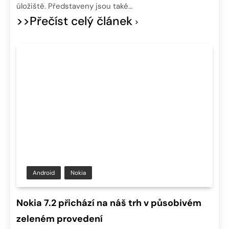
úložiště. Představeny jsou také…
>>Přečíst celý článek
Android
Nokia
Nokia 7.2 přichází na náš trh v působivém
zeleném provedení