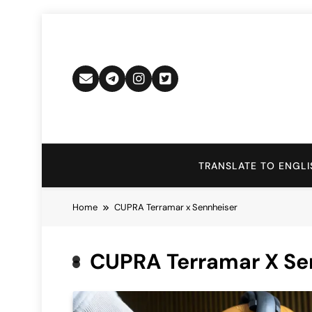
Skip
to
content
TRANSLATE TO ENGLI
Home
CUPRA Terramar x Sennheiser
CUPRA Terramar X Se