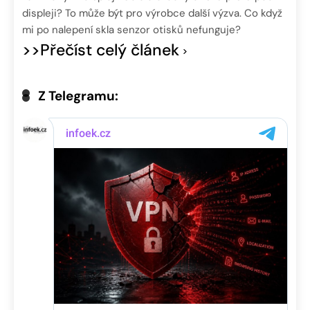
displeji? To může být pro výrobce další výzva. Co když
mi po nalepení skla senzor otisků nefunguje?
>>Přečíst celý článek
Z Telegramu: