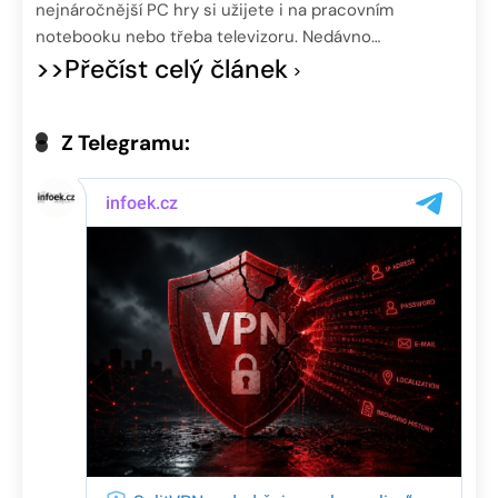
nejnáročnější PC hry si užijete i na pracovním
notebooku nebo třeba televizoru. Nedávno…
>>Přečíst celý článek
Z Telegramu: