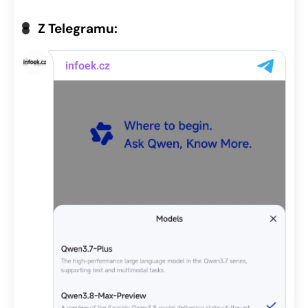
Z Telegramu: