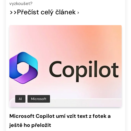
vyzkoušet?
>>Přečíst celý článek
AI
Microsoft
Microsoft Copilot umí vzít text z fotek a
ještě ho přeložit