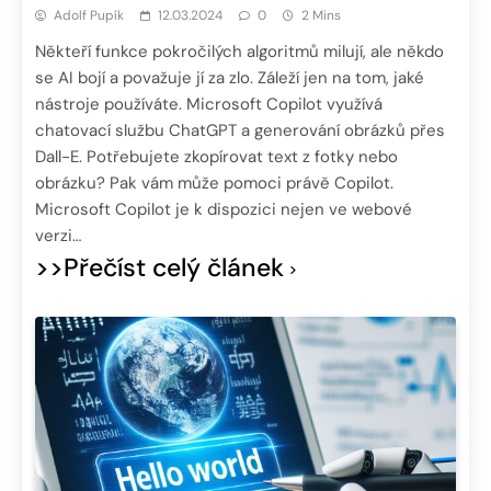
Adolf Pupík
12.03.2024
0
2 Mins
Někteří funkce pokročilých algoritmů milují, ale někdo
se AI bojí a považuje jí za zlo. Záleží jen na tom, jaké
nástroje používáte. Microsoft Copilot využívá
chatovací službu ChatGPT a generování obrázků přes
Dall-E. Potřebujete zkopírovat text z fotky nebo
obrázku? Pak vám může pomoci právě Copilot.
Microsoft Copilot je k dispozici nejen ve webové
verzi…
>>Přečíst celý článek