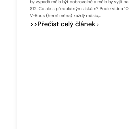
by vypadá mělo být dobrovolné a mělo by vyjít na
$12. Co ale s předplatným získám? Podle videa 1
V-Bucs (herní měna) každý měsíc,…
>>Přečíst celý článek