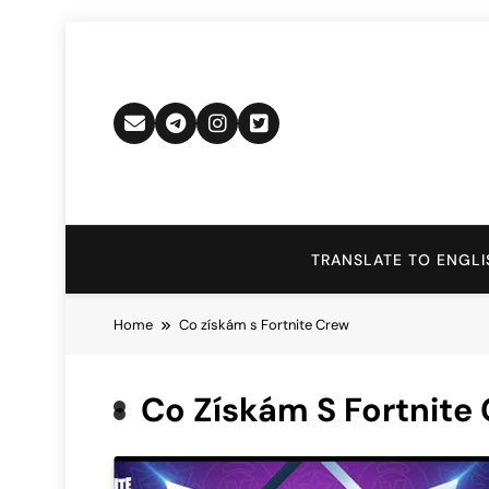
Skip
to
content
TRANSLATE TO ENGLI
Home
Co získám s Fortnite Crew
Co Získám S Fortnite