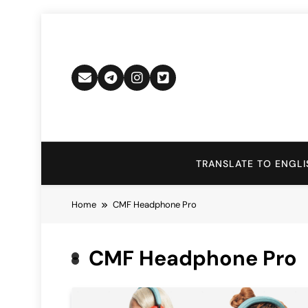
Skip
to
content
TRANSLATE TO ENGLI
Home
CMF Headphone Pro
CMF Headphone Pro