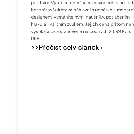
pozitivní. Výrobce neusíná na vavřínech a předsta
bezdrátová/drátová náhlavní sluchátka s modern
designem, vyměnitelnými náušníky, potlačením
hluku a kvalitním zvukem. Jejich cena přitom nen
vysoká a byla stanovena na pouhých 2 699 Kč s
DPH.
>>Přečíst celý článek