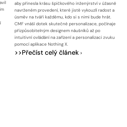
vil
aby přinesla krásu špičkového inženýrství v úžasně
ím
navrženém provedení, které jistě vykouzlí radost a
úsměv na tváři každému, kdo si s nimi bude hrát.
í
CMF vnáší dotek skutečné personalizace, počínaje
přizpůsobitelným designem náušníků až po
intuitivní ovládání na zařízení a personalizaci zvuku
pomocí aplikace Nothing X.
>>Přečíst celý článek