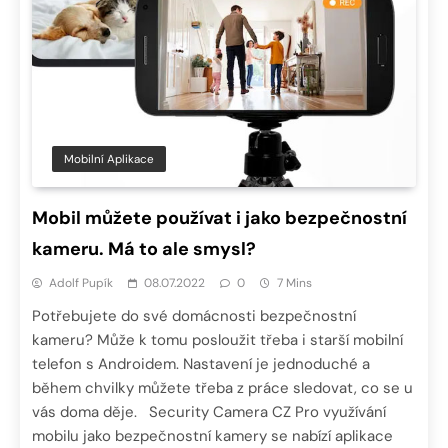
Mobilní Aplikace
Mobil můžete používat i jako bezpečnostní
kameru. Má to ale smysl?
Adolf Pupík
08.07.2022
0
7 Mins
Potřebujete do své domácnosti bezpečnostní
kameru? Může k tomu posloužit třeba i starší mobilní
telefon s Androidem. Nastavení je jednoduché a
během chvilky můžete třeba z práce sledovat, co se u
vás doma děje. Security Camera CZ Pro využívání
mobilu jako bezpečnostní kamery se nabízí aplikace