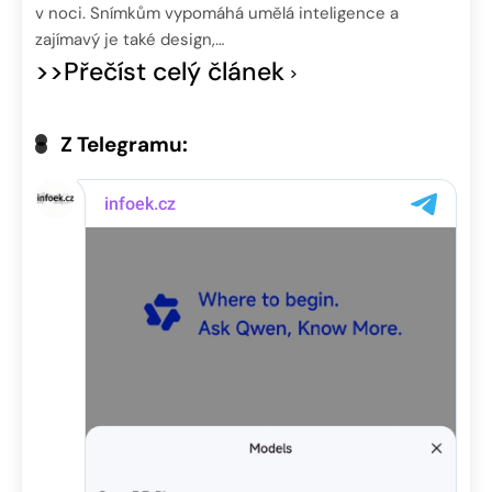
v noci. Snímkům vypomáhá umělá inteligence a
zajímavý je také design,…
>>Přečíst celý článek
Z Telegramu: