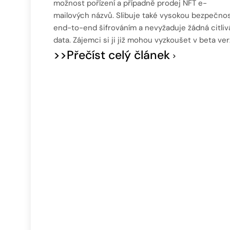
možnost pořízení a případně prodej NFT e-
mailových názvů. Slibuje také vysokou bezpečnos
end-to-end šifrováním a nevyžaduje žádná citliv
data. Zájemci si ji již mohou vyzkoušet v beta verz
>>Přečíst celý článek