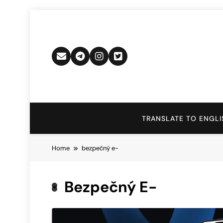
Skip
to
content
TRANSLATE TO ENGLI
Home
bezpečný e-
Bezpečný E-