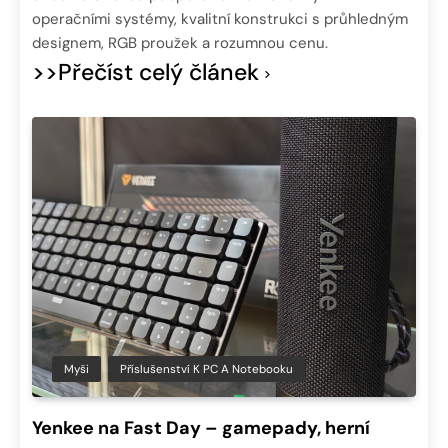
operačními systémy, kvalitní konstrukci s průhledným
designem, RGB proužek a rozumnou cenu.
>>Přečíst celý článek
Myši
Příslušenství K PC A Notebooku
Yenkee na Fast Day – gamepady, herní