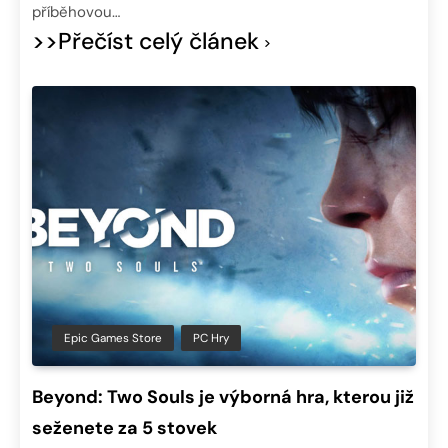
příběhovou…
>>Přečíst celý článek
Epic Games Store
PC Hry
Beyond: Two Souls je výborná hra, kterou již
seženete za 5 stovek