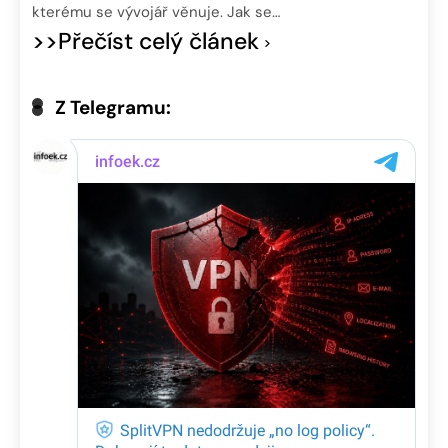
kterému se vývojář věnuje. Jak se…
>>Přečíst celý článek
Z Telegramu: