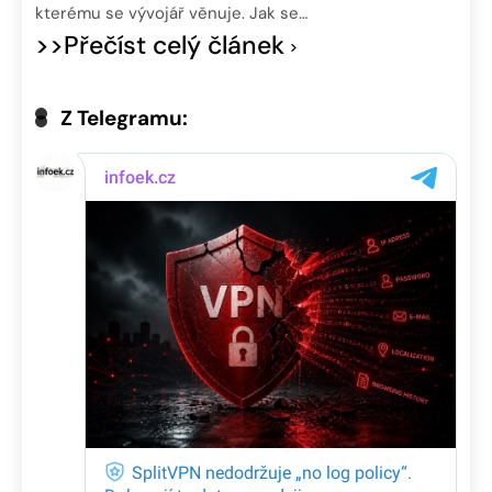
kterému se vývojář věnuje. Jak se…
>>Přečíst celý článek
Z Telegramu: