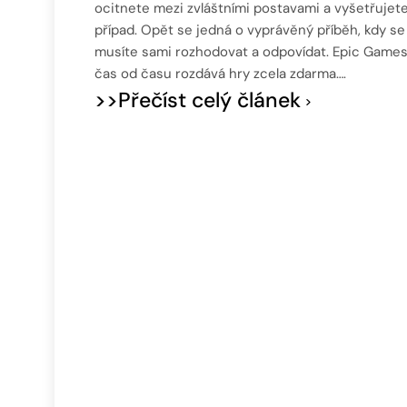
ocitnete mezi zvláštními postavami a vyšetřujet
případ. Opět se jedná o vyprávěný příběh, kdy se
musíte sami rozhodovat a odpovídat. Epic Game
čas od času rozdává hry zcela zdarma….
>>Přečíst celý článek