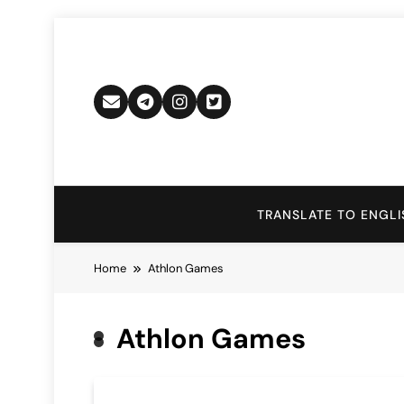
Skip
to
content
TRANSLATE TO ENGLI
Home
Athlon Games
Athlon Games