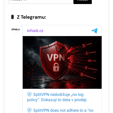
Z Telegramu: