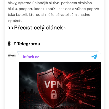
hlavy, výrazně účinnější aktivní potlačení okolního
hluku, podporu kodeku aptX Lossless a vůbec poprvé
také baterii, kterou si může uživatel sám snadno
vyměnit.
>>Přečíst celý článek
Z Telegramu: