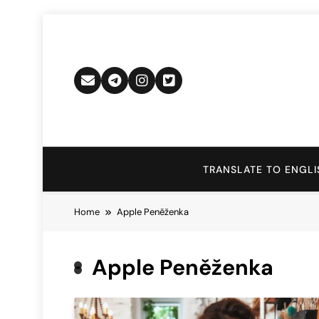
Skip
to
content
TRANSLATE TO ENGLI
Home
Apple Peněženka
Apple Peněženka