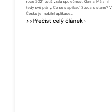
roce 2021 totiž vzala společnost Klarna. Má s ní
tedy své plány. Co se s aplikací Stocard stane? V
Česku je mobilní aplikace…
>>Přečíst celý článek