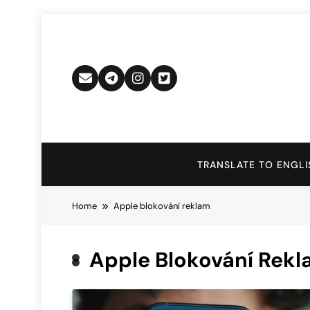
Skip
to
content
TRANSLATE TO ENGLI
Home
Apple blokování reklam
Apple Blokování Rek