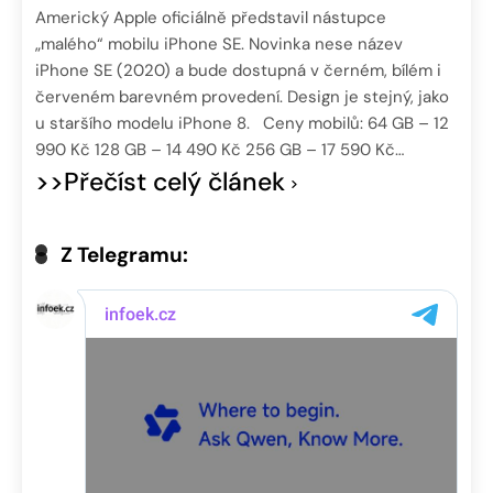
Americký Apple oficiálně představil nástupce
„malého“ mobilu iPhone SE. Novinka nese název
iPhone SE (2020) a bude dostupná v černém, bílém i
červeném barevném provedení. Design je stejný, jako
u staršího modelu iPhone 8. Ceny mobilů: 64 GB – 12
990 Kč 128 GB – 14 490 Kč 256 GB – 17 590 Kč…
>>Přečíst celý článek
Z Telegramu: