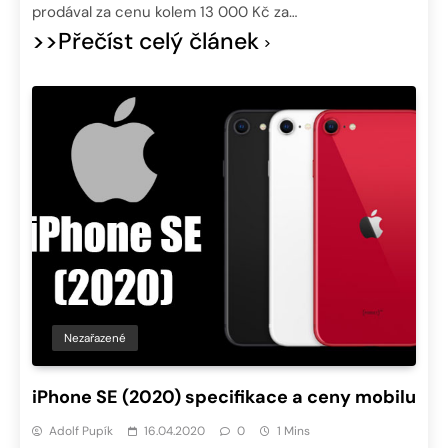
prodával za cenu kolem 13 000 Kč za…
>>Přečíst celý článek
Nezařazené
iPhone SE (2020) specifikace a ceny mobilu
Adolf Pupík
16.04.2020
0
1 Mins