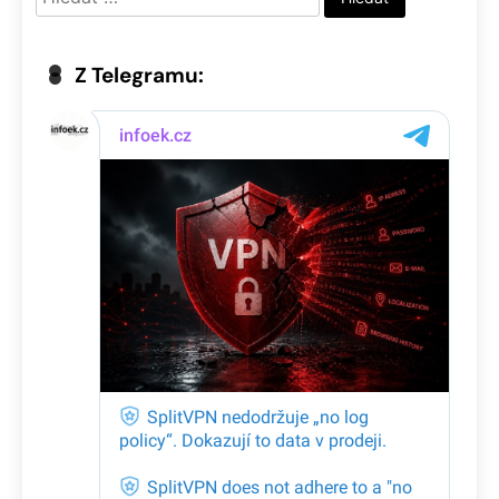
Z Telegramu: