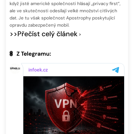
když jisté americké společnosti hlásají „privacy first“,
ale ve skutečnosti odesílají velké množství citlivých
dat. Je tu však společnost Apostrophy poskytující
opravdu zabezpečený mobil.
>>Přečíst celý článek
Z Telegramu: