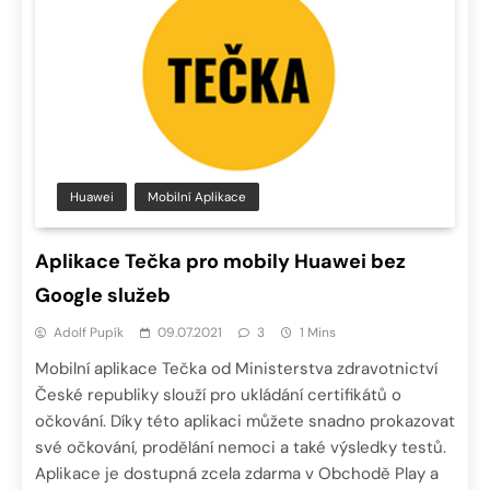
Huawei
Mobilní Aplikace
Aplikace Tečka pro mobily Huawei bez
Google služeb
Adolf Pupík
09.07.2021
3
1 Mins
Mobilní aplikace Tečka od Ministerstva zdravotnictví
České republiky slouží pro ukládání certifikátů o
očkování. Díky této aplikaci můžete snadno prokazovat
své očkování, prodělání nemoci a také výsledky testů.
Aplikace je dostupná zcela zdarma v Obchodě Play a