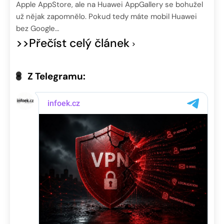
Apple AppStore, ale na Huawei AppGallery se bohužel
už nějak zapomnělo. Pokud tedy máte mobil Huawei
bez Google…
>>Přečíst celý článek
Z Telegramu: