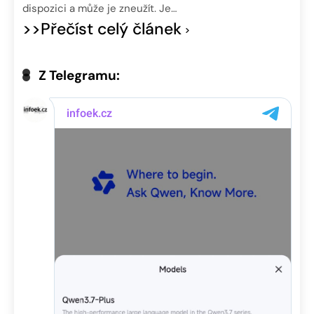
dispozici a může je zneužít. Je…
>>Přečíst celý článek
Z Telegramu: