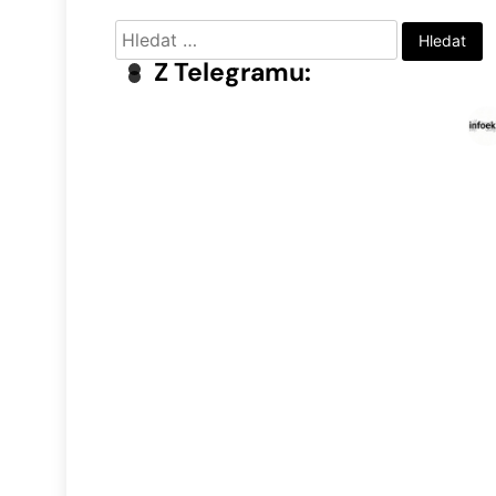
Vyhledávání
Z Telegramu: