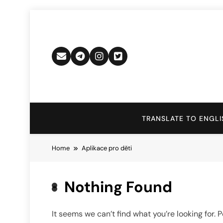
Skip
to
content
TRANSLATE TO ENGLI
Home
Aplikace pro děti
Nothing Found
It seems we can’t find what you’re looking for.