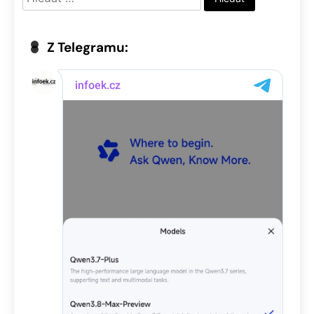
Z Telegramu: