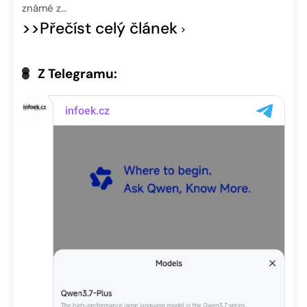
známé z…
>>Přečíst celý článek
Z Telegramu: