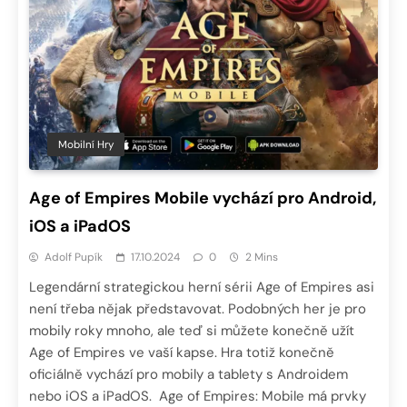
Mobilní Hry
Age of Empires Mobile vychází pro Android,
iOS a iPadOS
Adolf Pupík
17.10.2024
0
2 Mins
Legendární strategickou herní sérii Age of Empires asi
není třeba nějak představovat. Podobných her je pro
mobily roky mnoho, ale teď si můžete konečně užít
Age of Empires ve vaší kapse. Hra totiž konečně
oficiálně vychází pro mobily a tablety s Androidem
nebo iOS a iPadOS. Age of Empires: Mobile má prvky