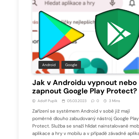
Android
Google
Jak v Androidu vypnout nebo
zapnout Google Play Protect?
Adolf Pupík
05.03.2023
0
3 Mins
Zařízení se systémem Android v sobě již mají
poměrně dlouho zabudovaný nástroj Google Play
Protect. Služba se snaží hlídat nainstalované mobi
aplikace a hry v mobilu a v případě závadné aplik