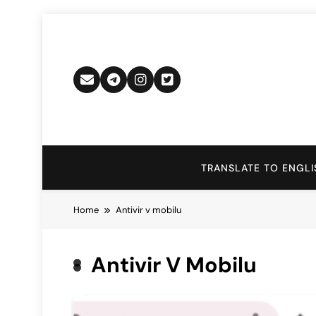
Skip
to
content
TRANSLATE TO ENGLI
Home
Antivir v mobilu
Antivir V Mobilu