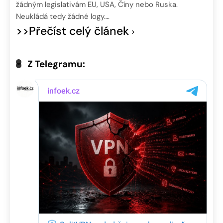
žádným legislativám EU, USA, Číny nebo Ruska.
Neukládá tedy žádné logy….
>>Přečíst celý článek
Z Telegramu: