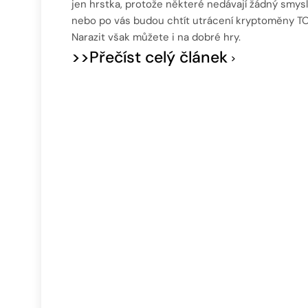
jen hrstka, protože některé nedávají žádný smysl
nebo po vás budou chtít utrácení kryptoměny T
Narazit však můžete i na dobré hry.
>>Přečíst celý článek