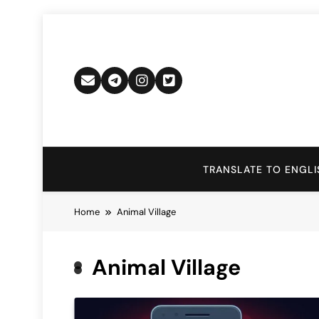
Skip
to
content
TRANSLATE TO ENGLI
Home
Animal Village
Animal Village