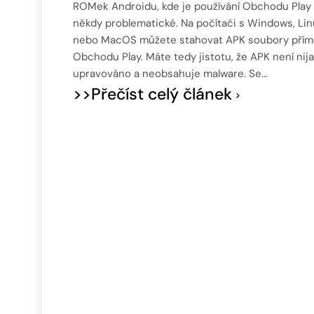
ROMek Androidu, kde je používání Obchodu Play
někdy problematické. Na počítači s Windows, Lin
nebo MacOS můžete stahovat APK soubory přím
Obchodu Play. Máte tedy jistotu, že APK není nij
upravováno a neobsahuje malware. Se…
>>Přečíst celý článek