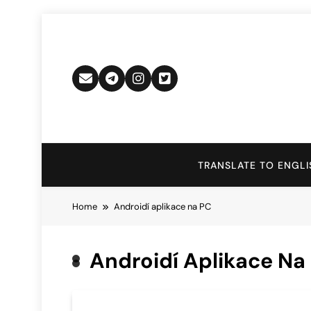
Skip
to
content
TRANSLATE TO ENGLI
Home
Androidí aplikace na PC
Androidí Aplikace Na