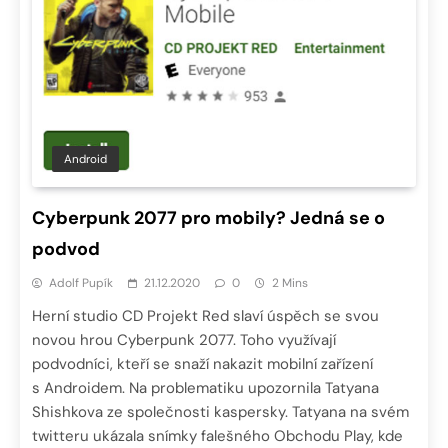
Android
Cyberpunk 2077 pro mobily? Jedná se o
podvod
Adolf Pupík
21.12.2020
0
2 Mins
Herní studio CD Projekt Red slaví úspěch se svou
novou hrou Cyberpunk 2077. Toho využívají
podvodníci, kteří se snaží nakazit mobilní zařízení
s Androidem. Na problematiku upozornila Tatyana
Shishkova ze společnosti kaspersky. Tatyana na svém
twitteru ukázala snímky falešného Obchodu Play, kde