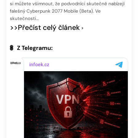
si můžete všimnout, že podvodníci skutečně nabízejí
falešný Cyberpunk 2077 Mobile (Beta). Ve
skutečnosti…
>>Přečíst celý článek
Z Telegramu: