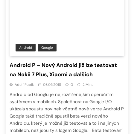
Android
Google
Android P – Nový Android již lze testovat
na Nokii 7 Plus, Xiaomi a dalších
Adolf Pupík
08.05.2018
0
2 Mins
Android od Googlu je nejrozšířenějším operačním
systémem v mobilech. Společnost na Google I/O
ukázala spoustu novinek včetně nové verze Android P.
Google také tradičně spustil beta verzi nového
Androidu, který je možné již testovat a to i na jiných
mobilech, než jsou ty s logem Google. Beta testování