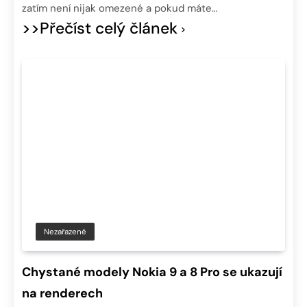
zatím není nijak omezené a pokud máte…
>>Přečíst celý článek
Nezařazené
Chystané modely Nokia 9 a 8 Pro se ukazují
na renderech