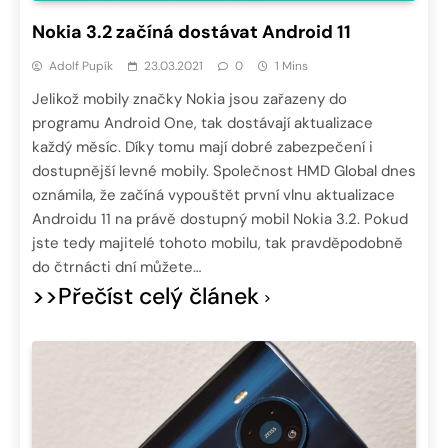
Nokia 3.2 začíná dostávat Android 11
Adolf Pupík
23.03.2021
0
1 Mins
Jelikož mobily značky Nokia jsou zařazeny do
programu Android One, tak dostávají aktualizace
každý měsíc. Díky tomu mají dobré zabezpečení i
dostupnější levné mobily. Společnost HMD Global dnes
oznámila, že začíná vypouštět první vlnu aktualizace
Androidu 11 na právě dostupný mobil Nokia 3.2. Pokud
jste tedy majitelé tohoto mobilu, tak pravděpodobně
do čtrnácti dní můžete…
>>Přečíst celý článek