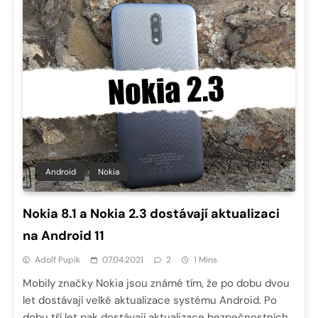
Android
Nokia
Nokia 8.1 a Nokia 2.3 dostávají aktualizaci
na Android 11
Adolf Pupík
07.04.2021
2
1 Mins
Mobily značky Nokia jsou známé tím, že po dobu dvou
let dostávají velké aktualizace systému Android. Po
dobu tří let pak dostávají aktualizace bezpečnostních