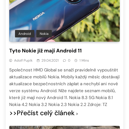
Android
Nokia
Tyto Nokie již mají Android 11
Adolf Pupík
29.04.2021
0
1 Mins
Společnost HMD Global se snaží pravidelně vypouštět
aktualizace mobilů Nokia. Mobily každý měsíc dostávají
aktualizace bezpečnostních záplat a nechybí ani nové
verze systému Android. Níže najdete seznam mobilů,
které již mají nový Android 11. Nokia 8.3 5G Nokia 8.1
Nokia 4.2 Nokia 3.2 Nokia 2.3 Nokia 2.2 Zdroje: TZ
>>Přečíst celý článek