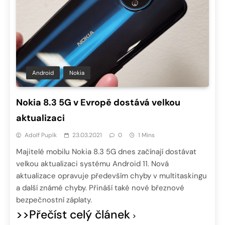
Android
Nokia
Nokia 8.3 5G v Evropě dostává velkou
aktualizaci
Adolf Pupík
23.03.2021
0
1 Mins
Majitelé mobilu Nokia 8.3 5G dnes začínají dostávat
velkou aktualizaci systému Android 11. Nová
aktualizace opravuje především chyby v multitaskingu
a další známé chyby. Přináší také nové březnové
bezpečnostní záplaty.
>>Přečíst celý článek