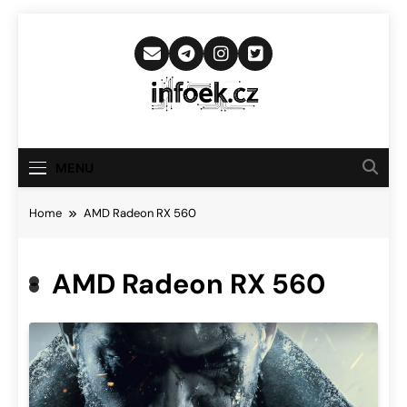
Skip
to
content
Infoek.cz
Web Věnující Se Technologickým
Novinkám
MENU
Home
AMD Radeon RX 560
AMD Radeon RX 560