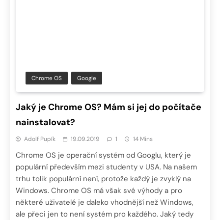
Chrome OS
Google
Jaký je Chrome OS? Mám si jej do počítače
nainstalovat?
Adolf Pupík
19.09.2019
1
14 Mins
Chrome OS je operační systém od Googlu, který je
populární především mezi studenty v USA. Na našem
trhu tolik populární není, protože každý je zvyklý na
Windows. Chrome OS má však své výhody a pro
některé uživatelé je daleko vhodnější než Windows,
ale přeci jen to není systém pro každého. Jaký tedy