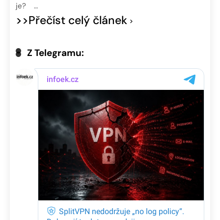
je? …
>>Přečíst celý článek
Z Telegramu: