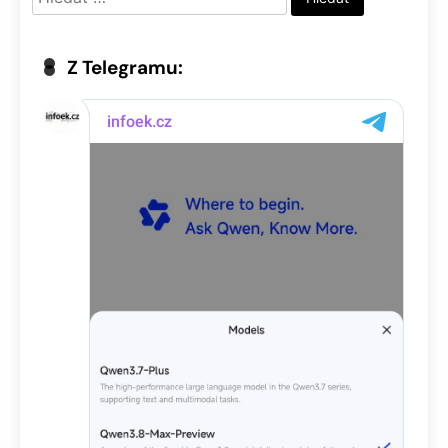
Z Telegramu: