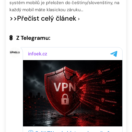
systém mobilů je přeložen do češtiny/slovenštiny, na
každý mobil máte klasickou záruku…
>>Přečíst celý článek
Z Telegramu: