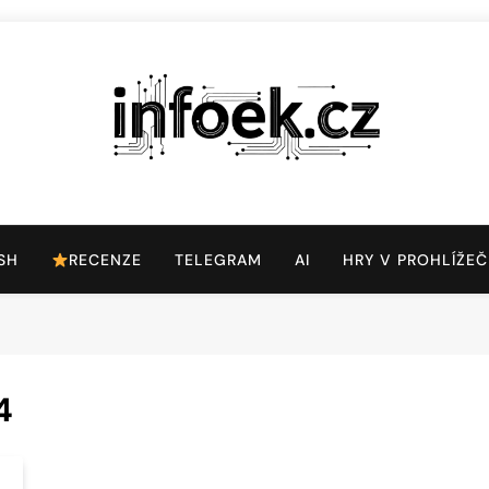
Infoek.cz
Web Věnující Se Technologickým Novinkám
SH
RECENZE
TELEGRAM
AI
HRY V PROHLÍŽEČ
4