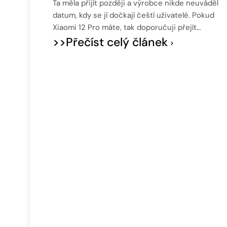
Ta měla přijít později a výrobce nikde neuváděl
datum, kdy se jí dočkají čeští uživatelé. Pokud
Xiaomi 12 Pro máte, tak doporučuji přejít…
>>Přečíst celý článek