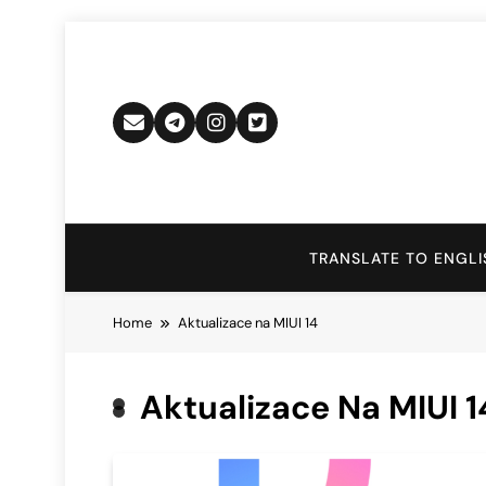
Skip
to
content
TRANSLATE TO ENGLI
Home
Aktualizace na MIUI 14
Aktualizace Na MIUI 1