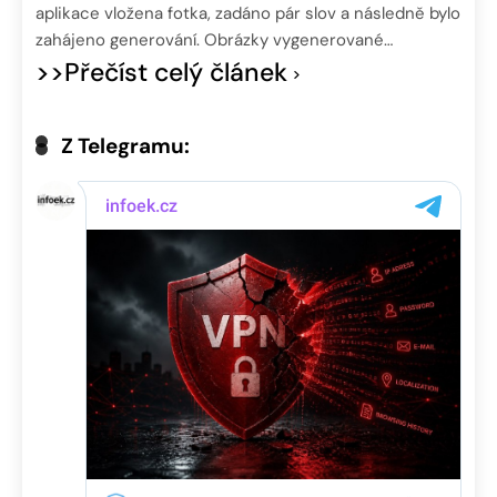
aplikace vložena fotka, zadáno pár slov a následně bylo
zahájeno generování. Obrázky vygenerované…
>>Přečíst celý článek
Z Telegramu: